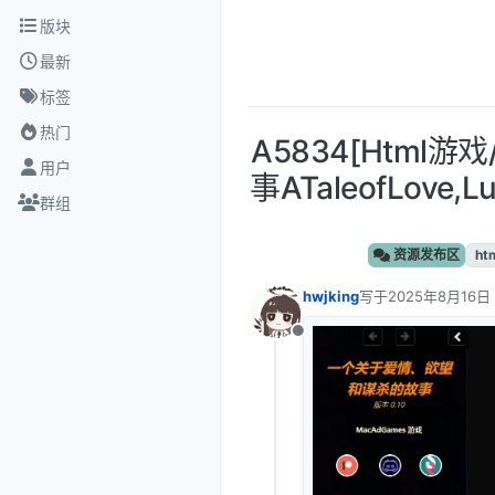
跳转至内容
版块
最新
标签
热门
A5834[Html
用户
事ATaleofLove,
群组
资源发布区
ht
hwjking
写于
2025年8月16日
最后由 编辑
离线