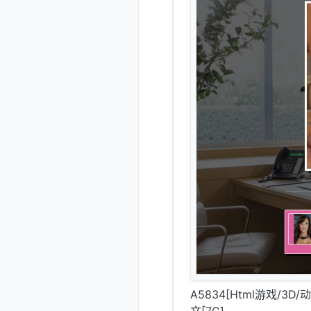
A5834[Html游戏/3D/
文[7G]