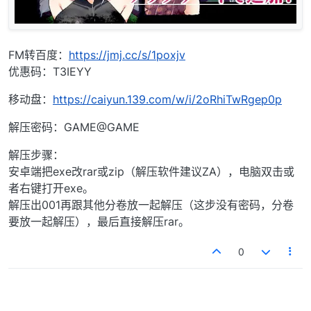
FM转百度：
https://jmj.cc/s/1poxjv
优惠码：T3IEYY
移动盘：
https://caiyun.139.com/w/i/2oRhiTwRgep0p
解压密码：GAME@GAME
解压步骤：
安卓端把exe改rar或zip（解压软件建议ZA），电脑双击或
者右键打开exe。
解压出001再跟其他分卷放一起解压（这步没有密码，分卷
要放一起解压），最后直接解压rar。
0