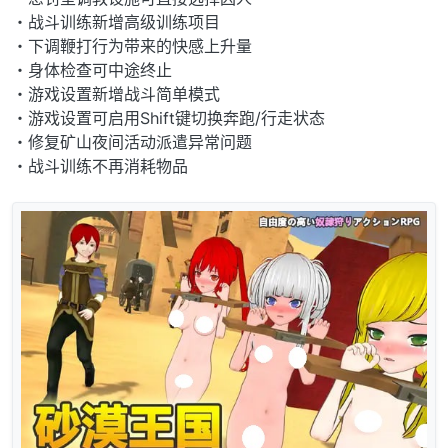
・战斗训练新增高级训练项目
・下调鞭打行为带来的快感上升量
・身体检查可中途终止
・游戏设置新增战斗简单模式
・游戏设置可启用Shift键切换奔跑/行走状态
・修复矿山夜间活动派遣异常问题
・战斗训练不再消耗物品