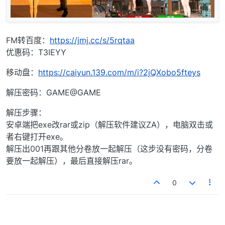
FM转百度：
https://jmj.cc/s/5rqtaa
优惠码：T3IEYY
移动盘：
https://caiyun.139.com/m/i?2jQXobo5fteys
解压密码：GAME@GAME
解压步骤：
安卓端把exe改rar或zip（解压软件建议ZA），电脑双击或
者右键打开exe。
解压出001再跟其他分卷放一起解压（这步没有密码，分卷
要放一起解压），最后直接解压rar。
0