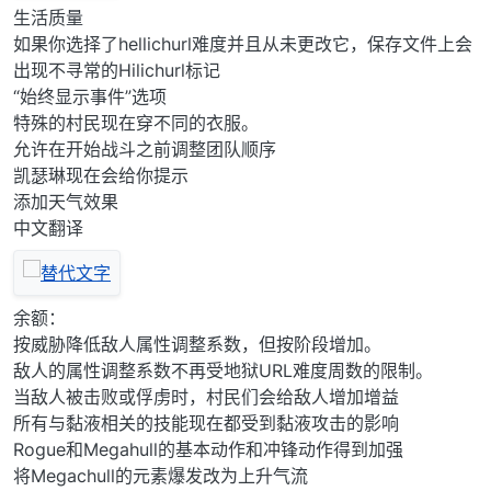
生活质量
如果你选择了hellichurl难度并且从未更改它，保存文件上会
出现不寻常的Hilichurl标记
“始终显示事件”选项
特殊的村民现在穿不同的衣服。
允许在开始战斗之前调整团队顺序
凯瑟琳现在会给你提示
添加天气效果
中文翻译
余额：
按威胁降低敌人属性调整系数，但按阶段增加。
敌人的属性调整系数不再受地狱URL难度周数的限制。
当敌人被击败或俘虏时，村民们会给敌人增加增益
所有与黏液相关的技能现在都受到黏液攻击的影响
Rogue和Megahull的基本动作和冲锋动作得到加强
将Megachull的元素爆发改为上升气流