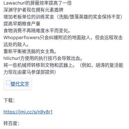
Lawachurl的屏蔽效率提高了一倍
深渊守护者现在拥有元素盾牌
增加老板单位的训练奖金（洗脑/堕落英雄的奖金保持不变）
提高早期粮食产量
食物消费不再随难度水平而变化。
Whopperflowers只会纠缠附近的地面敌人，但会远程攻击
远处的敌人。
重新平衡被洗脑的女主角。
hilichurl方使用的执行技巧会导致出血。
将一些机械师转移到文物和武器上。（例如，胡涛的复活能
力现在由霍马参谋部提供）
下载：
https://jmj.cc/s/n9y8r1
转百度：