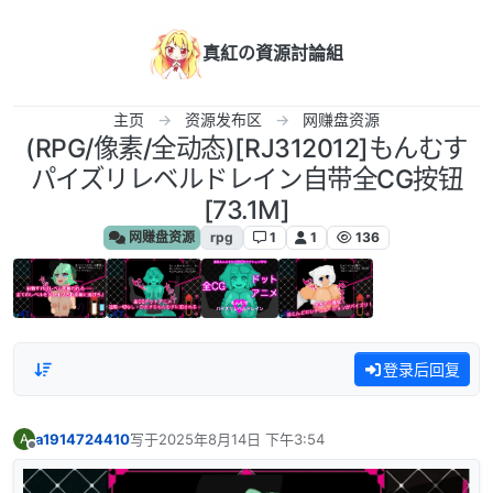
跳转至内容
真紅の資源討論組
主页
资源发布区
网赚盘资源
(RPG/像素/全动态)[RJ312012]もんむす
パイズリレベルドレイン自带全CG按钮
[73.1M]
网赚盘资源
rpg
1
1
136
登录后回复
a1914724410
写于
2025年8月14日 下午3:54
A
最后由 编辑
离线