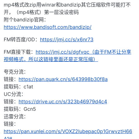
mp4格式改zip用winrar和bandizip其它压缩软件可能打不
开，（mp4格式）第一层没设密码
附个bandizip官网：
https://www.bandisoft.com/bandizip/
FM转百度/OD：
https://jmj.cc/s/x6nr73
FM直接下载：
https://jmj.cc/s/dgfvqc（由于FM不让分享
视频格式，所以这链接里面还是正常压缩）
夸克分流：
链接：
https://pan.quark.cn/s/643998b30f8a
提取码：c1at
UC分流：
链接：
https://drive.uc.cn/s/323b46979d4c4
提取码：Gcn5
迅雷分流：
链接：
https://pan.xunlei.com/s/VOXZ2lubepac0p1GrwvztH66
A1#