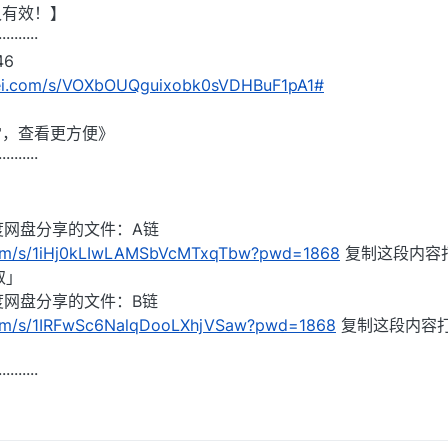
久有效！】
··········
46
nlei.com/s/VOXbOUQguixobk0sVDHBuF1pA1#
雷，查看更方便》
··········
度网盘分享的文件：A链
.com/s/1iHj0kLIwLAMSbVcMTxqTbw?pwd=1868
复制这段内容
取」
度网盘分享的文件：B链
.com/s/1IRFwSc6NalqDooLXhjVSaw?pwd=1868
复制这段内容
》
··········