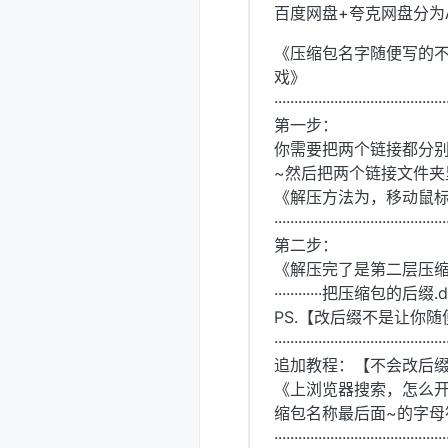
百度网盘+夸克网盘分为A
《压缩包名字随便写的
戏》
···········································
第一步：
你需要把两个链接都分
~然后把两个链接文件夹
《解压方法为，移动鼠标
···········································
第二步：
《解压完了是第二层压
············把压缩包的后缀.d
PS.【改后缀不是让你随
···········································
追加教程：【不会改后
《上浏览器搜索，怎么
缩包名称最后面~的字母
···········································