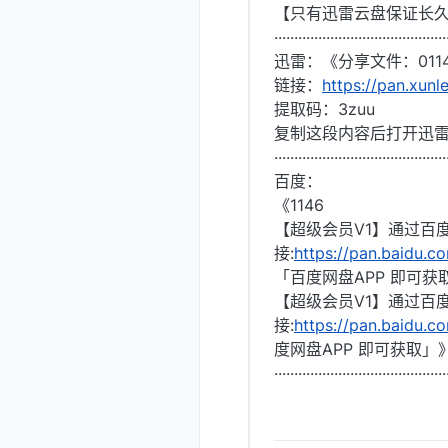
【只有迅雷云盘保证长
···········································
迅雷：《分享文件：011
链接：
https://pan.xu
提取码：3zuu
复制这段内容后打开迅
···········································
百度：
《1146
【超级会员V1】通过百
接:
https://pan.baidu
「百度网盘APP 即可获
【超级会员V1】通过百
接:
https://pan.baidu
度网盘APP 即可获取」
···········································