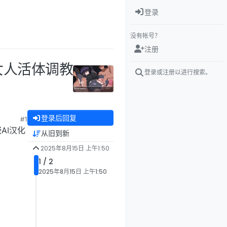
登录
没有帐号？
注册
~女人活体调教
登录或注册以进行搜索。
登录后回复
#1
AI汉化
从旧到新
2025年8月15日 上午1:50
1 / 2
2025年8月15日 上午1:50