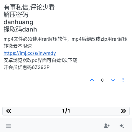
有事私信,评论少看
解压密码
danhuang
提取码danh
mp4文件必须使用rar解压软件，mp4后缀改成zip用rar解压
转微云不限速
https://jmj.cc/s/inwmdy
安卓浏览器改pc界面可白嫖1次下载
开会员优惠码6Z292P
0
1 / 1