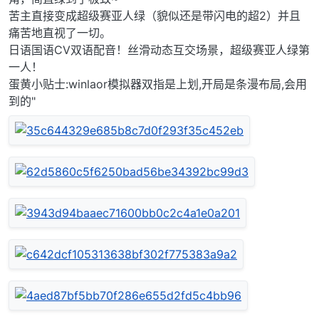
苦主直接变成超级赛亚人绿（貌似还是带闪电的超2）并且
痛苦地直视了一切。
日语国语CV双语配音！丝滑动态互交场景，超级赛亚人绿第
一人！
蛋黄小贴士:winlaor模拟器双指是上划,开局是条漫布局,会用
到的"