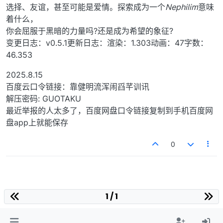
选择、友谊，甚至可能是爱情。探索成为一个
Nephilim
意味
着什么，
你会屈服于黑暗的力量吗?还是成为希望的象征?
变更日志：v0.5.1更新日志：渲染：1.303动画：47字数：
46.353
2025.8.15
百度云口令链接：靠健明流浑闹舀芊训讯
解压密码: GUOTAKU
最近举报的人太多了，百度网盘口令链接复制到手机百度网
盘app上就能保存
0
1 / 1