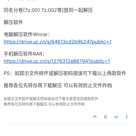
同名分卷[7z.001 7z.002等]放到一起解压
解压软件
电脑解压软件Winrar：
https://drive.uc.cn/s/64613cd2b9b24?public=1
手机解压软件RAR：
https://drive.uc.cn/s/1276312e86794?public=1
PS：如提示文件损坏或解压密码错误可下载以上两款软件
推荐各位先转存再下载解压 可以有效防止文件炸档
如提示文件损坏或解压密码错误可下载文章里发的两款软件
推荐各位先转存再下载解压 可以有效防止文件炸档
0