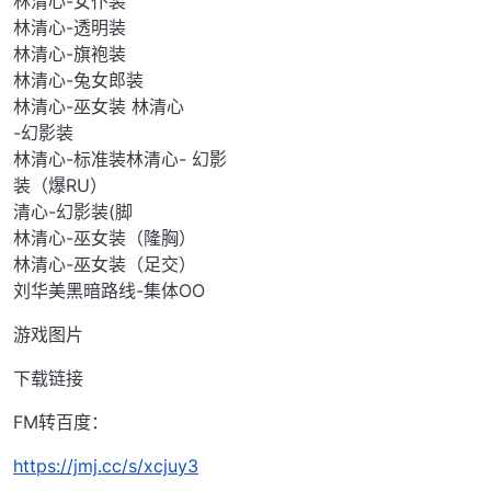
林清心-女仆装
林清心-透明装
林清心-旗袍装
林清心-兔女郎装
林清心-巫女装 林清心
-幻影装
林清心-标准装林清心- 幻影
装（爆RU）
清心-幻影装(脚
林清心-巫女装（隆胸）
林清心-巫女装（足交）
刘华美黑暗路线-集体OO
游戏图片
下载链接
FM转百度：
https://jmj.cc/s/xcjuy3