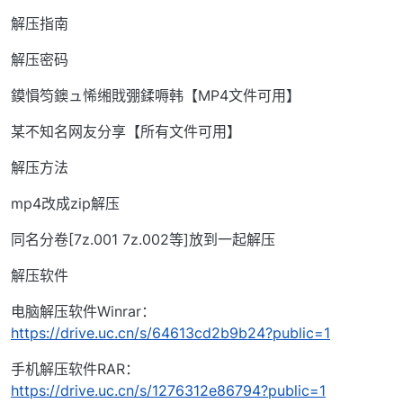
解压指南
解压密码
鏌愪笉鐭ュ悕缃戝弸鍒嗕韩【MP4文件可用】
某不知名网友分享【所有文件可用】
解压方法
mp4改成zip解压
同名分卷[7z.001 7z.002等]放到一起解压
解压软件
电脑解压软件Winrar：
https://drive.uc.cn/s/64613cd2b9b24?public=1
手机解压软件RAR：
https://drive.uc.cn/s/1276312e86794?public=1