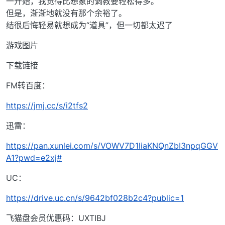
一开始，我觉得比想象的调教要轻松得多。
但是，渐渐地就没有那个余裕了。
结很后悔轻易就想成为“道具”，但一切都太迟了
游戏图片
下载链接
FM转百度：
https://jmj.cc/s/i2tfs2
迅雷：
https://pan.xunlei.com/s/VOWV7D1liaKNQnZbI3npqGGV
A1?pwd=e2xj#
UC：
https://drive.uc.cn/s/9642bf028b2c4?public=1
飞猫盘会员优惠码：UXTIBJ