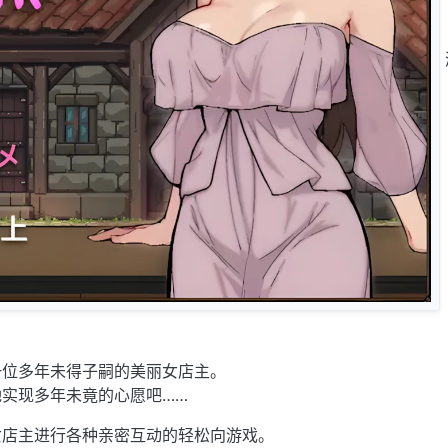
一位多年未得子嗣的美丽女店主。
实现多年未竟的心愿吧……
女店主进行各种亲密互动的轻松向游戏。