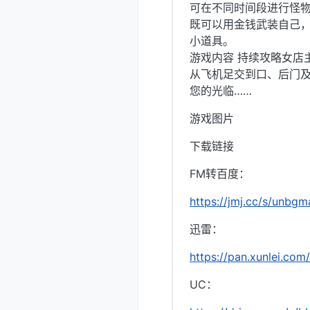
可在不同时间段进行怪
既可以用金钱武装自己
小道具。
游戏内容 持续攻略女店
从飞机足交到口、后门及后入
您的光临……
游戏图片
下载链接
FM转百度：
https://jmj.cc/s/unbgm
迅雷：
https://pan.xunlei.
UC：