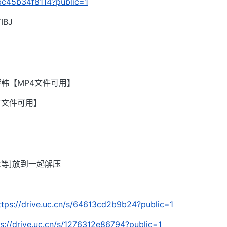
bbc45b34f8114?public=1
BJ
韩【MP4文件可用】
有文件可用】
002等]放到一起解压
ttps://drive.uc.cn/s/64613cd2b9b24?public=1
ps://drive.uc.cn/s/1276312e86794?public=1