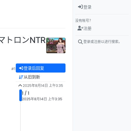
登录
没有帐号？
注册
アマトロンNTR
登录或注册以进行搜索。
登录后回复
#1
从旧到新
2025年8月14日 上午3:35
1 / 1
2025年8月14日 上午3:35