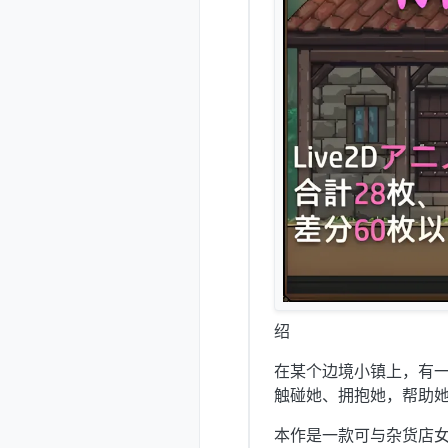
绍
在某个边境小镇上，有
触碰她、拥抱她，帮助她
本作是一款可与杂货店