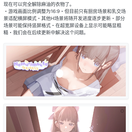
现在可以完全解除麻油的衣物了。
・游戏画面比例调整为16:9・但目前只有厨房场景和乳交场
景适配横屏模式・其他H场景将随开发进度逐步更新・部分
场景可能保持竖屏格式・在超宽屏设备上显示可能略显粗
糙・我们会在后续更新中解决这个问题。