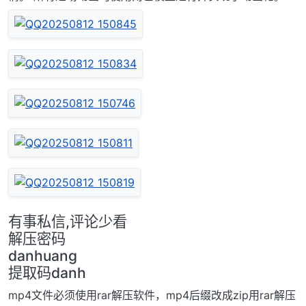
有事私信,评论少看
解压密码
danhuang
提取码danh
mp4文件必须使用rar解压软件，mp4后缀改成zip用rar解压