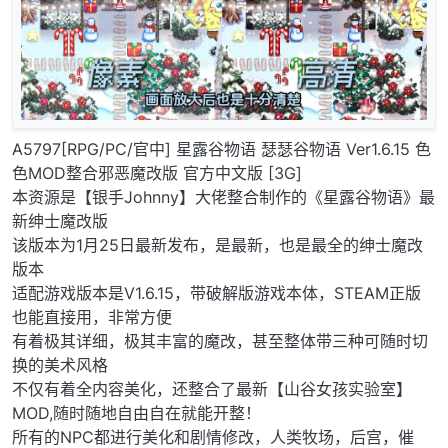
A5797[RPG/PC/官中] 星露谷物语 瑟瑟谷物语 Ver1.6.15 色
色MOD整合邪恶魔改版 官方中文版 [3G]
本资源是【银手Johnny】大佬整合制作的《星露谷物语》最
新绅士魔改版
该版本为1月25日最新发布，是最新，也是最全的绅士魔改
版本
适配游戏版本是V1.6.15，带破解版游戏本体，STEAM正版
也能直接用，非常方便
有着极其详细，极其丰富的魔改，甚至整体带三种可随时切
换的美术风格
不仅有着全内容美化，还整合了最新【山谷女孩实验室】
MOD,随时随地自由自在就能开整！
所有的NPC都进行美化和剧情修改，人类牧场，后宫，催