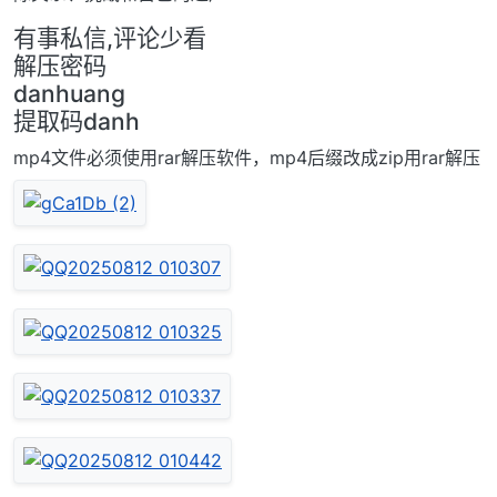
有事私信,评论少看
解压密码
danhuang
提取码danh
mp4文件必须使用rar解压软件，mp4后缀改成zip用rar解压