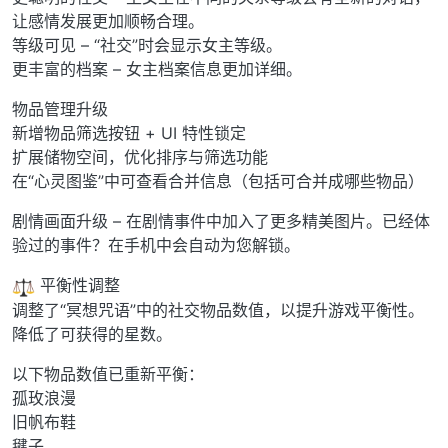
让感情发展更加顺畅合理。
等级可见 – “社交”时会显示女主等级。
更丰富的档案 – 女主档案信息更加详细。
物品管理升级
新增物品筛选按钮 + UI 特性锁定
扩展储物空间，优化排序与筛选功能
在“心灵图鉴”中可查看合并信息（包括可合并成哪些物品）
剧情画面升级 – 在剧情事件中加入了更多精美图片。已经体
验过的事件？在手机中会自动为您解锁。
️ 平衡性调整
调整了“冥想咒语”中的社交物品数值，以提升游戏平衡性。
降低了可获得的星数。
以下物品数值已重新平衡：
孤玫浪漫
旧帆布鞋
毽子