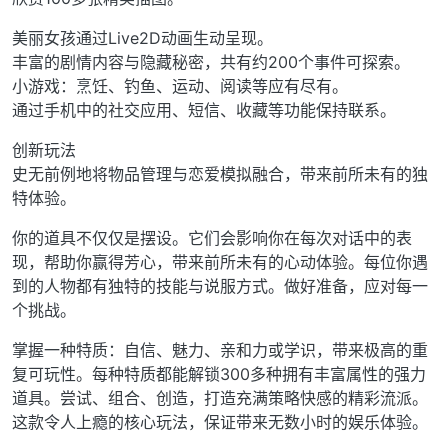
美丽女孩通过Live2D动画生动呈现。
丰富的剧情内容与隐藏秘密，共有约200个事件可探索。
小游戏：烹饪、钓鱼、运动、阅读等应有尽有。
通过手机中的社交应用、短信、收藏等功能保持联系。
创新玩法
史无前例地将物品管理与恋爱模拟融合，带来前所未有的独
特体验。
你的道具不仅仅是摆设。它们会影响你在每次对话中的表
现，帮助你赢得芳心，带来前所未有的心动体验。每位你遇
到的人物都有独特的技能与说服方式。做好准备，应对每一
个挑战。
掌握一种特质：自信、魅力、亲和力或学识，带来极高的重
复可玩性。每种特质都能解锁300多种拥有丰富属性的强力
道具。尝试、组合、创造，打造充满策略快感的精彩流派。
这款令人上瘾的核心玩法，保证带来无数小时的娱乐体验。