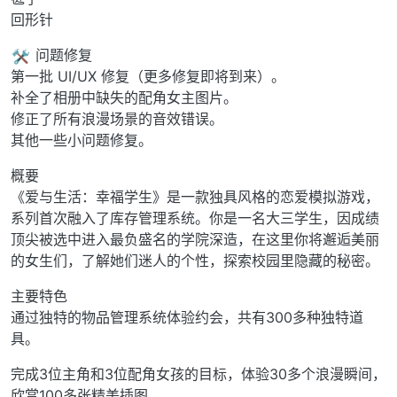
回形针
问题修复
第一批 UI/UX 修复（更多修复即将到来）。
补全了相册中缺失的配角女主图片。
修正了所有浪漫场景的音效错误。
其他一些小问题修复。
概要
《爱与生活：幸福学生》是一款独具风格的恋爱模拟游戏，
系列首次融入了库存管理系统。你是一名大三学生，因成绩
顶尖被选中进入最负盛名的学院深造，在这里你将邂逅美丽
的女生们，了解她们迷人的个性，探索校园里隐藏的秘密。
主要特色
通过独特的物品管理系统体验约会，共有300多种独特道
具。
完成3位主角和3位配角女孩的目标，体验30多个浪漫瞬间，
欣赏100多张精美插图。