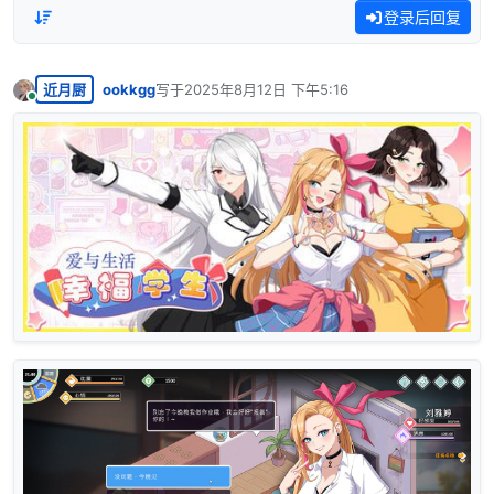
登录后回复
近月厨
ookkgg
写于
2025年8月12日 下午5:16
最后由 编辑
在线