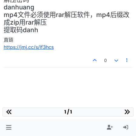
danhuang
mp4文件必须使用rar解压软件，mp4后缀改
成zip用rar解压
提取码danh
直链
https://jmj.cc/s/lf3hcs
0
1 / 1