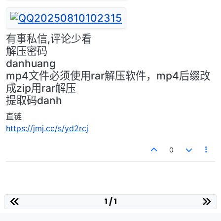
有事私信,评论少看
解压密码
danhuang
mp4文件必须使用rar解压软件，mp4后缀改
成zip用rar解压
提取码danh
直链
https://jmj.cc/s/yd2rcj
0
1 / 1