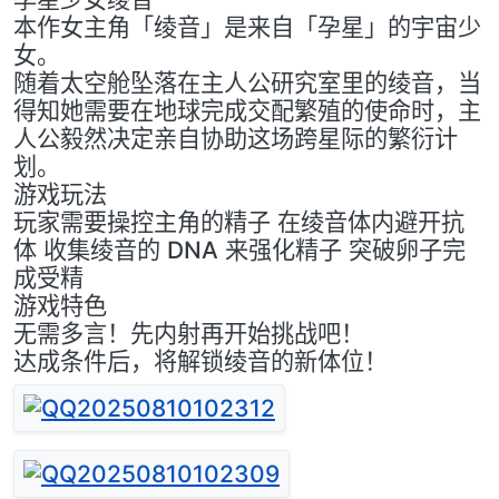
本作女主角「绫音」是来自「孕星」的宇宙少
女。
随着太空舱坠落在主人公研究室里的绫音，当
得知她需要在地球完成交配繁殖的使命时，主
人公毅然决定亲自协助这场跨星际的繁衍计
划。
游戏玩法
玩家需要操控主角的精子 在绫音体内避开抗
体 收集绫音的 DNA 来强化精子 突破卵子完
成受精
游戏特色
无需多言！先内射再开始挑战吧！
达成条件后，将解锁绫音的新体位！