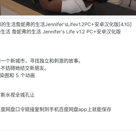
的生活詹妮弗的生活Jennifer'sLifev1.2PC+安卓汉化版[4.1G]
妮弗的生活 Jennifer's Life v1.2 PC+安卓汉化版
到一个新城市，寻找独立和刺激的故事。
并不妨碍她结交新朋友。
渲染图和 5 个动画
穹斯水视全城孔让
度网盘口令链接复制到手机百度网盘app上就能保存