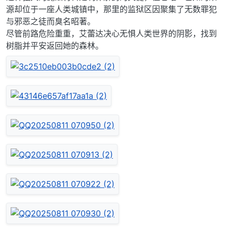
源却位于一座人类城镇中，那里的监狱区因聚集了无数罪犯
与邪恶之徒而臭名昭著。
尽管前路危险重重，艾蕾达决心无惧人类世界的阴影，找到
树脂并平安返回她的森林。