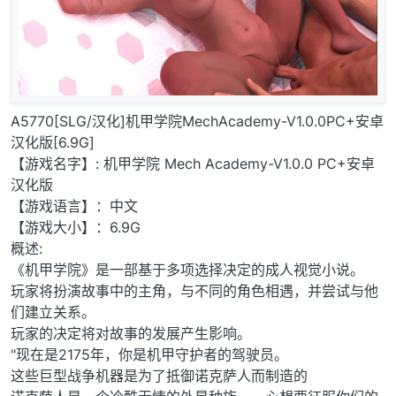
A5770[SLG/汉化]机甲学院MechAcademy-V1.0.0PC+安卓
汉化版[6.9G]
【游戏名字】: 机甲学院 Mech Academy-V1.0.0 PC+安卓
汉化版
【游戏语言】：中文
【游戏大小】：6.9G
概述:
《机甲学院》是一部基于多项选择决定的成人视觉小说。
玩家将扮演故事中的主角，与不同的角色相遇，并尝试与他
们建立关系。
玩家的决定将对故事的发展产生影响。
"现在是2175年，你是机甲守护者的驾驶员。
这些巨型战争机器是为了抵御诺克萨人而制造的