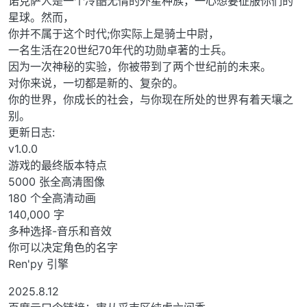
诺克萨人是一个冷酷无情的外星种族，一心想要征服你们的
星球。然而，
你并不属于这个时代;你实际上是骑士中尉，
一名生活在20世纪70年代的功勋卓著的士兵。
因为一次神秘的实验，你被带到了两个世纪前的未来。
对你来说，一切都是新的、复杂的。
你的世界，你成长的社会，与你现在所处的世界有着天壤之
别。
更新日志:
v1.0.0
游戏的最终版本特点
5000 张全高清图像
180 个全高清动画
140,000 字
多种选择-音乐和音效
你可以决定角色的名字
Ren'py 引擎
2025.8.12