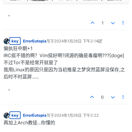
1
key
ErrorEutopia
写于
2024年1月26日 下午2:14
最后由 ErrorEutopia 编辑
2024年1月26日 上午8:
离线
偏执狂中期+1
IRC挺不错的啊？Vim挺好啊?闭源的确是毒瘤啊???[doge]
不过Tor不是经常开就是了
我用Linux的原因只是因为当初推星之梦突然蓝屏没保存,之
后时不时蓝屏......
0
key
ErrorEutopia
写于
2024年1月26日 下午2:22
最后由 编辑
离线
再加上Arch教徒...你懂的