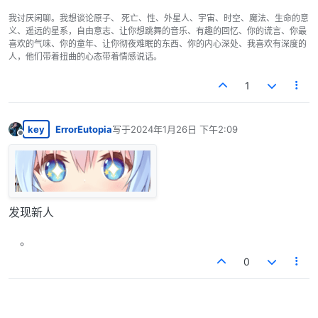
我讨厌闲聊。我想谈论原子、 死亡、性、外星人、宇宙、时空、魔法、生命的意
义、遥远的星系，自由意志、让你想跳舞的音乐、有趣的回忆、你的谎言、你最
喜欢的气味、你的童年、让你彻夜难眠的东西、你的内心深处、我喜欢有深度的
人，他们带着扭曲的心态带着情感说话。
1
key
ErrorEutopia
写于
2024年1月26日 下午2:09
最后由 编辑
离线
发现新人
0