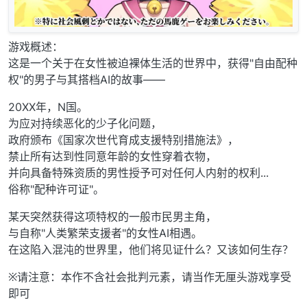
游戏概述：
这是一个关于在女性被迫裸体生活的世界中，获得"自由配种
权"的男子与其搭档AI的故事——
20XX年，N国。
为应对持续恶化的少子化问题，
政府颁布《国家次世代育成支援特别措施法》，
禁止所有达到性同意年龄的女性穿着衣物，
并向具备特殊资质的男性授予可对任何人内射的权利...
俗称"配种许可证"。
某天突然获得这项特权的一般市民男主角，
与自称"人类繁荣支援者"的女性AI相遇。
在这陷入混沌的世界里，他们将见证什么？又该如何生存？
※请注意：本作不含社会批判元素，请当作无厘头游戏享受
即可