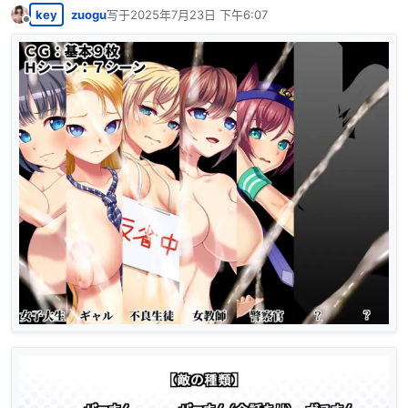
key
zuogu
写于
2025年7月23日 下午6:07
最后由 编辑
离线