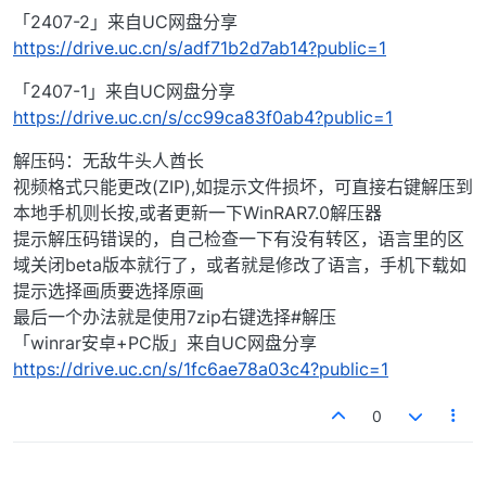
「2407-2」来自UC网盘分享
https://drive.uc.cn/s/adf71b2d7ab14?public=1
「2407-1」来自UC网盘分享
https://drive.uc.cn/s/cc99ca83f0ab4?public=1
解压码：无敌牛头人酋长
视频格式只能更改(ZIP),如提示文件损坏，可直接右键解压到
本地手机则长按,或者更新一下WinRAR7.0解压器
提示解压码错误的，自己检查一下有没有转区，语言里的区
域关闭beta版本就行了，或者就是修改了语言，手机下载如
提示选择画质要选择原画
最后一个办法就是使用7zip右键选择#解压
「winrar安卓+PC版」来自UC网盘分享
https://drive.uc.cn/s/1fc6ae78a03c4?public=1
0