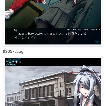
![26572.jpg]