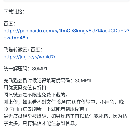
下载链接：
百度：
https://pan.baidu.com/s/1tmGeSkmgv6UZl4aoJGDqFQ?
pwd=d48m
飞猫转微云+百度：
https://jmj.cc/s/wmid7n
统一解压码：S0MP1I
充飞猫会员时候记得填写优惠码：S0MP1I
用优惠码充值有折扣~
腾讯微云是不限速免费下载的。
刚上传，如果看不到文件 说明它还在传输中，不用急，晚一
段时间再进去刷新一下就能看到压缩包了
最近度盘经常被爆破，如果炸档了可以私信我补档，因为帖
子太多，只有私信才能注意到信息。