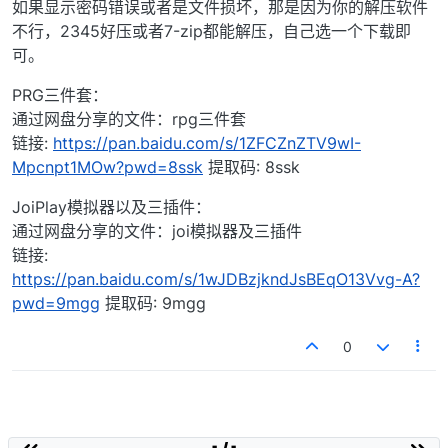
如果显示密码错误或者是文件损坏，那是因为你的解压软件
不行，2345好压或者7-zip都能解压，自己选一个下载即
可。
PRG三件套：
通过网盘分享的文件：rpg三件套
链接:
https://pan.baidu.com/s/1ZFCZnZTV9wI-
Mpcnpt1MOw?pwd=8ssk
提取码: 8ssk
JoiPlay模拟器以及三插件：
通过网盘分享的文件：joi模拟器及三插件
链接:
https://pan.baidu.com/s/1wJDBzjkndJsBEqO13Vvg-A?
pwd=9mgg
提取码: 9mgg
0