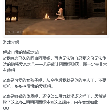
游戏介绍
解放自我的情欲之旅
※我暗恋已久的同事阿丽娅，再也无法独自忍受这份无法传
达的隐秘爱恋之苦——若是能让阿丽娅堕落，那一定会非常
有趣吧！！
※真是可爱的女孩子呢，从今往后我就是你的主人了，不要
抵抗，好好享受我的爱抚吧。
※真是敏感的体质呢，还没怎么用力就湿成这样了，居然潮
吹了这么多...明明阿丽娅外表这么端庄，内在竟然如此
OO！！