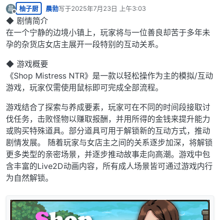
柚子厨
晨勃
写于
2025年7月23日 上午3:03
晨
最后由 编辑
离线
◆ 剧情简介
在一个宁静的边境小镇上，玩家将与一位善良却苦于多年未
孕的杂货店女店主展开一段特别的互动关系。
◆ 游戏概要
《Shop Mistress NTR》是一款以轻松操作为主的模拟/互动
游戏，玩家仅需使用鼠标即可完成全部流程。
游戏结合了探索与养成要素，玩家可在不同的时间段接取讨
伐任务，击败怪物以赚取报酬，并用所得的金钱来提升能力
或购买特殊道具。部分道具可用于解锁新的互动方式，推动
剧情发展。 随着玩家与女店主之间的关系逐步加深，将解锁
更多类型的亲密场景，并逐步推动故事走向高潮。游戏中包
含丰富的Live2D动画内容，所有成人场景皆可通过游戏内行
为自然解锁。