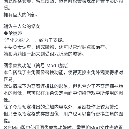
因此性格安静、略显成熟，但有时也会表现出符合年龄的特
质。
拥有巨大的胸部。
辅佐主人公的修女
◆哈妮娅
“净化之妹”之一，致力于支援。
主要负责调查、研究魔物，还可以管理据点和治疗。
她和莉莉娅一起来到受诅咒折磨的城镇。
图像替换功能（简易 Mod 功能）
本作搭载了主角图像替换功能，使得更换主角外观变得相对
容易。
默认情况下为穿着连裤袜的形象，但也包含了不穿连裤袜版
本的图像，您可以在角色设定画面中切换游戏中所使用的图
像。
除了今后预定推出的追加内容以外，虽然操作上较为繁琐，
但只要以指定格式存放图像，用户也可以自行更换主角的图
像。
※在Mac版中使用图像替换功能时，需要将Mod文件夹放置