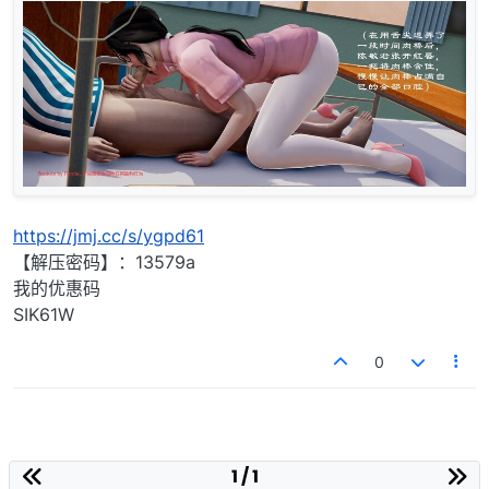
https://jmj.cc/s/ygpd61
【解压密码】：13579a
我的优惠码
SIK61W
0
1 / 1