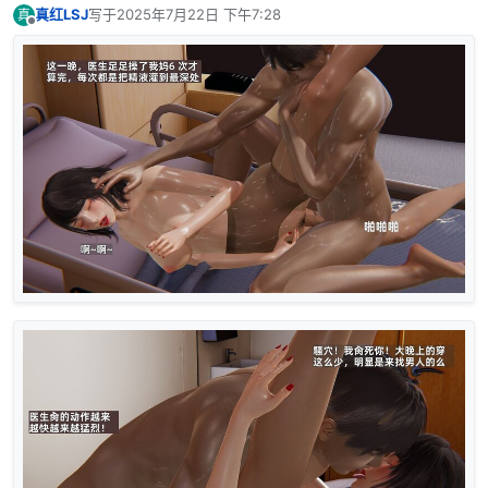
真红LSJ
写于
2025年7月22日 下午7:28
真
最后由 编辑
离线