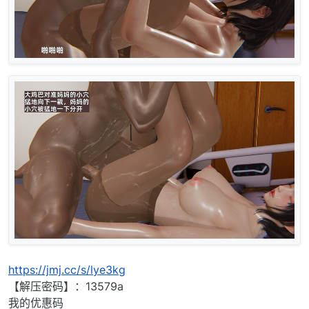
https://jmj.cc/s/lye3kg
【解压密码】：13579a
我的优惠码