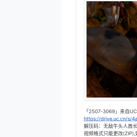
「2507-3069」来自
https://drive.uc.cn/s
解压码：无敌牛头人酋
视频格式只能更改(ZIP