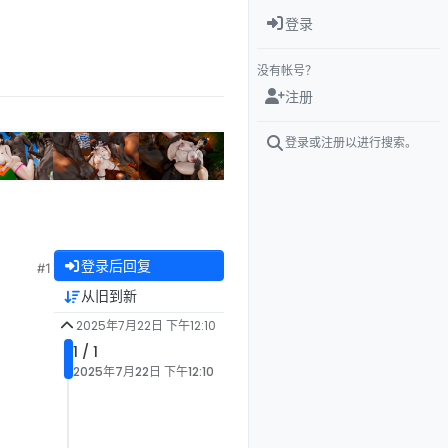
登录
没有帐号？
注册
登录或注册以进行搜索。
登录后回复
#1
从旧到新
2025年7月22日 下午12:10
1 / 1
2025年7月22日 下午12:10