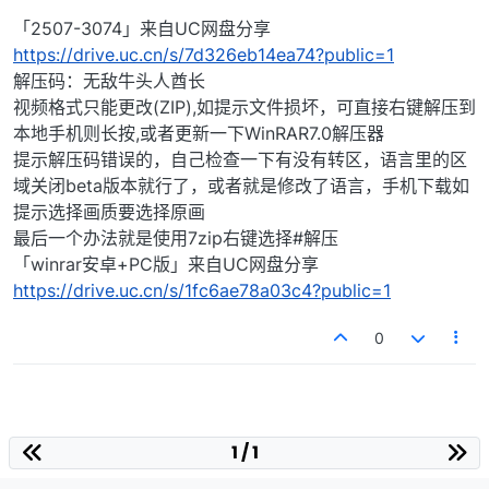
「2507-3074」来自UC网盘分享
https://drive.uc.cn/s/7d326eb14ea74?public=1
解压码：无敌牛头人酋长
视频格式只能更改(ZIP),如提示文件损坏，可直接右键解压到
本地手机则长按,或者更新一下WinRAR7.0解压器
提示解压码错误的，自己检查一下有没有转区，语言里的区
域关闭beta版本就行了，或者就是修改了语言，手机下载如
提示选择画质要选择原画
最后一个办法就是使用7zip右键选择#解压
「winrar安卓+PC版」来自UC网盘分享
https://drive.uc.cn/s/1fc6ae78a03c4?public=1
0
1 / 1