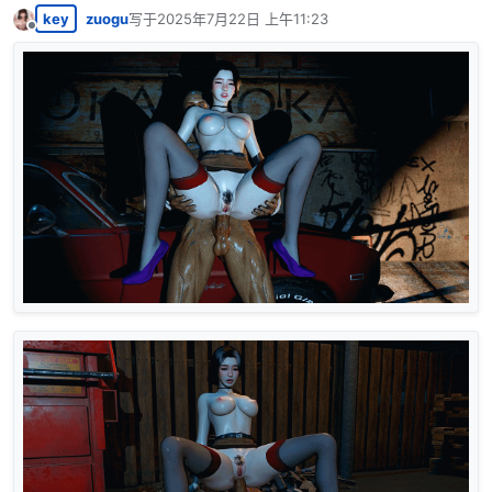
key
zuogu
写于
2025年7月22日 上午11:23
最后由 编辑
离线