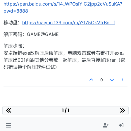
https://pan.baidu.com/s/14_WPOsIYlC2jpp2cVuSuKA?
pwd=8888
移动盘：
https://caiyun.139.com/m/i?175CkVtrBnITf
解压密码：GAME@GAME
解压步骤：
安卓端把exe改解压后缀解压，电脑双击或者右键打开exe。
解压出001再跟其他分卷放一起解压，最后直接解压rar（密
码错误换个解压软件试试）
0
1 / 1