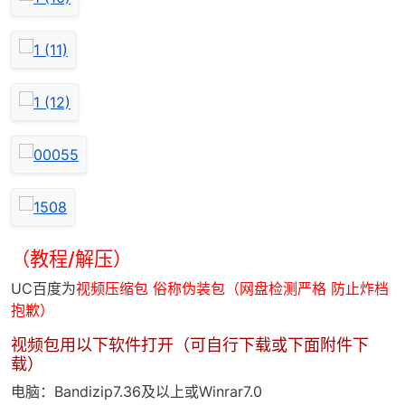
（教程/解压）
UC百度为
视频压缩包 俗称伪装包（网盘检测严格 防止炸档
抱歉）
视频包用以下软件打开（可自行下载或下面附件下
载）
电脑：Bandizip7.36及以上或Winrar7.0