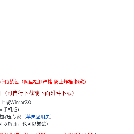
俗称伪装包（网盘检测严格 防止炸档 抱歉）
开（可自行下载或下面附件下载）
上或Winrar7.0
rar手机版)
下载解压专家（
苹果应用页
）
可以解压，也可以尝试）