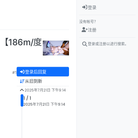
登录
没有帐号？
注册
【186m/度
登录或注册以进行搜索。
登录后回复
#1
从旧到新
2025年7月21日 下午9:14
1 / 1
2025年7月21日 下午9:14