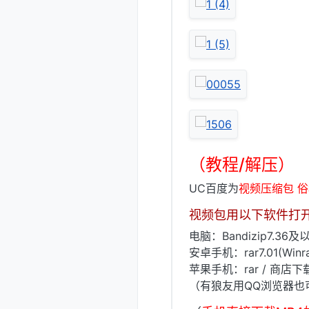
（教程/解压）
UC百度为
视频压缩包 
视频包用以下软件打
电脑：Bandizip7.36及以
安卓手机：rar7.01(Win
苹果手机：rar / 商店
（有狼友用QQ浏览器也