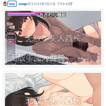
key
zuogu
写于
2025年7月21日 下午6:42
最后由 zuogu 编辑
2025年7月22日 上午5:14
离线