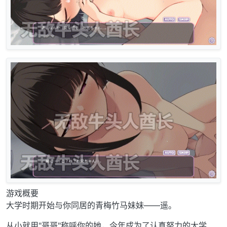
游戏概要
大学时期开始与你同居的青梅竹马妹妹——遥。
从小就用"哥哥"称呼你的她，今年成为了认真努力的大学