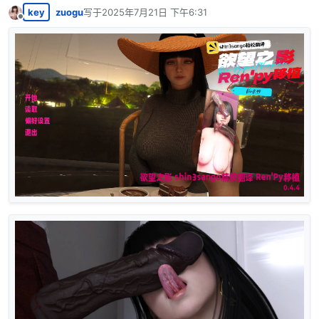
key
zuogu
写于
2025年7月21日 下午6:31
最后由 编辑
离线