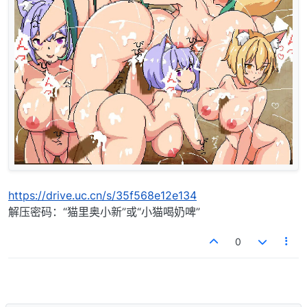
https://drive.uc.cn/s/35f568e12e134
解压密码：“猫里奥小新”或“小猫喝奶啤”
0