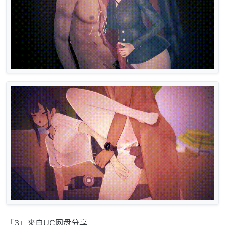
「3」来自UC网盘分享