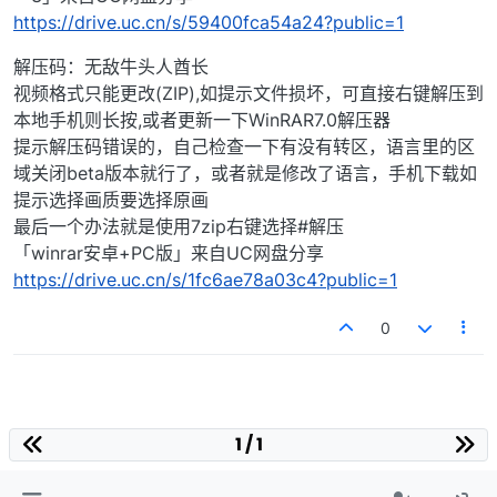
https://drive.uc.cn/s/59400fca54a24?public=1
解压码：无敌牛头人酋长
视频格式只能更改(ZIP),如提示文件损坏，可直接右键解压到
本地手机则长按,或者更新一下WinRAR7.0解压器
提示解压码错误的，自己检查一下有没有转区，语言里的区
域关闭beta版本就行了，或者就是修改了语言，手机下载如
提示选择画质要选择原画
最后一个办法就是使用7zip右键选择#解压
「winrar安卓+PC版」来自UC网盘分享
https://drive.uc.cn/s/1fc6ae78a03c4?public=1
0
1 / 1