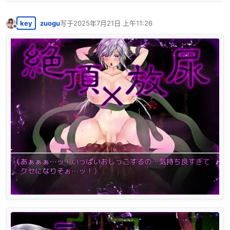
key
zuogu
写于
2025年7月21日 上午11:26
最后由 编辑
离线