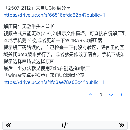
「2507-2112」来自UC网盘分享
https://drive.uc.cn/s/66516efda82b4?public=1
解压码：无敌牛头人酋长
视频格式只能更改(ZIP),如提示文件损坏，可直接右键解压到
本地手机则长按,或者更新一下WinRAR7.0解压器
提示解压码错误的，自己检查一下有没有转区，语言里的区
域关闭beta版本就行了，或者就是修改了语言，手机下载如
提示选择画质要选择原画
最后一个办法就是使用7zip右键选择#解压
「winrar安卓+PC版」来自UC网盘分享
https://drive.uc.cn/s/1fc6ae78a03c4?public=1
0
1 / 1