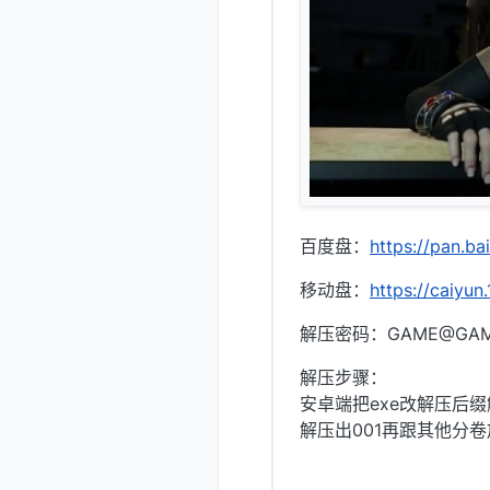
百度盘：
https://pan
移动盘：
https://caiyu
解压密码：GAME@GA
解压步骤：
安卓端把exe改解压后
解压出001再跟其他分