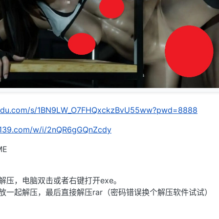
.baidu.com/s/1BN9LW_O7FHQxckzBvU55ww?pwd=8888
n.139.com/w/i/2nQR6gGQnZcdy
ME
缀解压，电脑双击或者右键打开exe。
卷放一起解压，最后直接解压rar（密码错误换个解压软件试试）