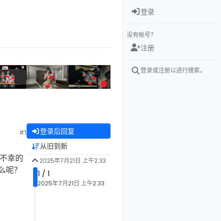
登录
没有帐号？
注册
登录或注册以进行搜索。
登录后回复
#1
从旧到新
不幸的
2025年7月21日 上午2:33
么呢？
1 / 1
2025年7月21日 上午2:33