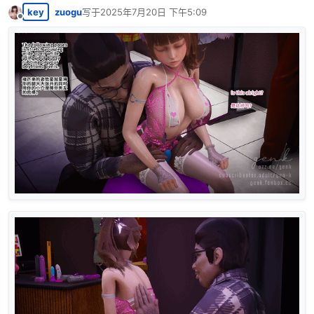
key
zuogu
写于
2025年7月20日 下午5:09
最后由 编辑
离线