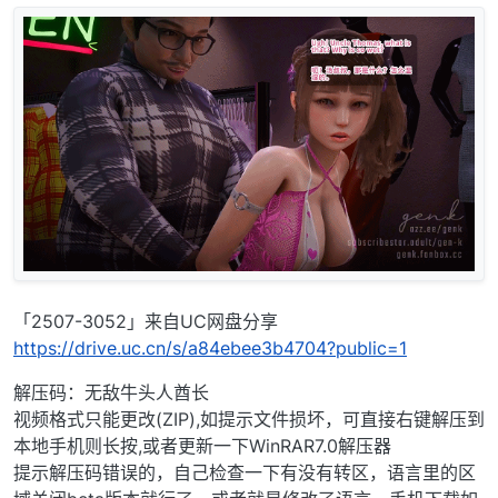
「2507-3052」来自UC网盘分享
https://drive.uc.cn/s/a84ebee3b4704?public=1
解压码：无敌牛头人酋长
视频格式只能更改(ZIP),如提示文件损坏，可直接右键解压到
本地手机则长按,或者更新一下WinRAR7.0解压器
提示解压码错误的，自己检查一下有没有转区，语言里的区