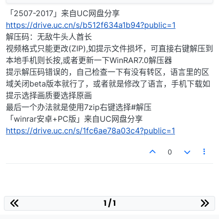
「2507-2017」来自UC网盘分享
https://drive.uc.cn/s/b512f634a1b94?public=1
解压码：无敌牛头人酋长
视频格式只能更改(ZIP),如提示文件损坏，可直接右键解压到
本地手机则长按,或者更新一下WinRAR7.0解压器
提示解压码错误的，自己检查一下有没有转区，语言里的区
域关闭beta版本就行了，或者就是修改了语言，手机下载如
提示选择画质要选择原画
最后一个办法就是使用7zip右键选择#解压
「winrar安卓+PC版」来自UC网盘分享
https://drive.uc.cn/s/1fc6ae78a03c4?public=1
0
1 / 1