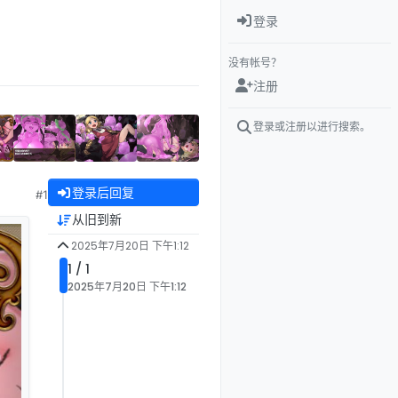
登录
没有帐号？
注册
登录或注册以进行搜索。
登录后回复
#1
从旧到新
2025年7月20日 下午1:12
1 / 1
2025年7月20日 下午1:12