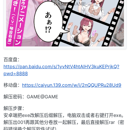
百度盘：
https://pan.baidu.com/s/1yvNtV4htAlHV3kuKEPrjkQ?
pwd=8888
移动盘：
https://caiyun.139.com/w/i/2nQQUPRu28Ud9
解压密码：GAME@GAME
解压步骤：
安卓端把exe改解压后缀解压，电脑双击或者右键打开exe。
解压出001再跟其他分卷放一起解压，最后直接解压rar（密
码错误换个解压软件试试）