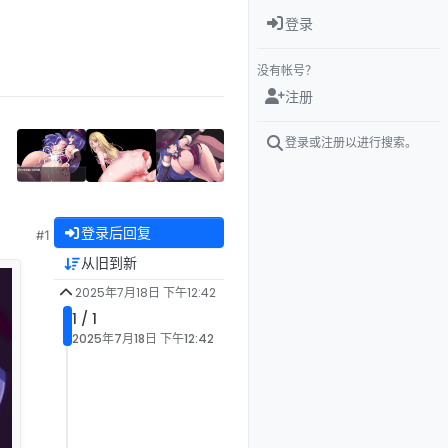
登录
没有帐号？
注册
登录或注册以进行搜索。
登录后回复
#1
从旧到新
2025年7月18日 下午12:42
1 / 1
2025年7月18日 下午12:42