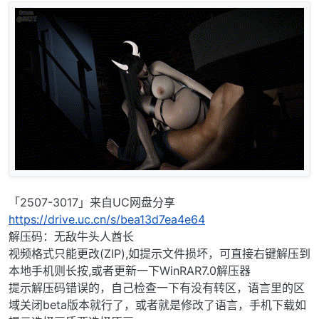
「2507-3017」来自UC网盘分享
https://drive.uc.cn/s/bea13d7ea4e64
解压码：无敌牛头人酋长
视频格式只能更改(ZIP),如提示文件损坏，可直接右键解压到
本地手机则长按,或者更新一下WinRAR7.0解压器
提示解压码错误的，自己检查一下有没有转区，语言里的区
域关闭beta版本就行了，或者就是修改了语言，手机下载如