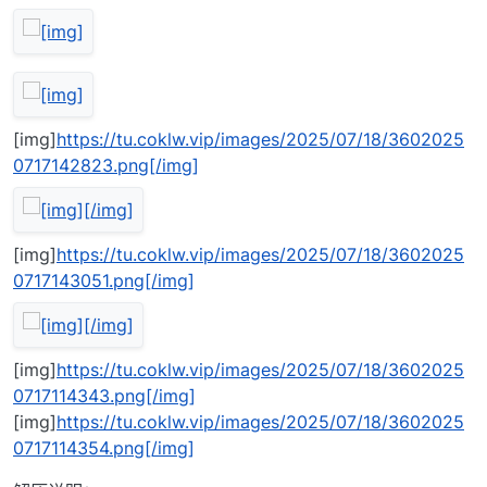
[img]
https://tu.coklw.vip/images/2025/07/18/3602025
0717142823.png[/img]
[img]
https://tu.coklw.vip/images/2025/07/18/3602025
0717143051.png[/img]
[img]
https://tu.coklw.vip/images/2025/07/18/3602025
0717114343.png[/img]
[img]
https://tu.coklw.vip/images/2025/07/18/3602025
0717114354.png[/img]