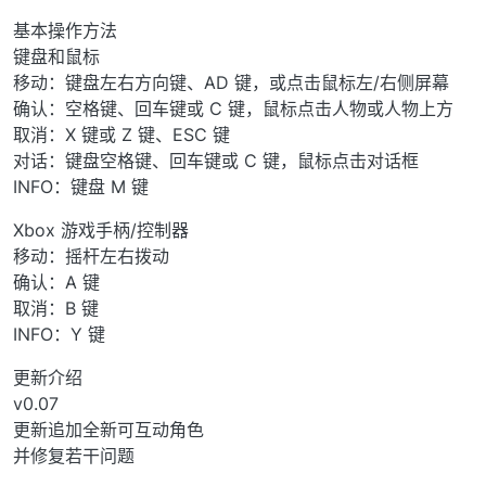
基本操作方法
键盘和鼠标
移动：键盘左右方向键、AD 键，或点击鼠标左/右侧屏幕
确认：空格键、回车键或 C 键，鼠标点击人物或人物上方
取消：X 键或 Z 键、ESC 键
对话：键盘空格键、回车键或 C 键，鼠标点击对话框
INFO：键盘 M 键
Xbox 游戏手柄/控制器
移动：摇杆左右拨动
确认：A 键
取消：B 键
INFO：Y 键
更新介绍
v0.07
更新追加全新可互动角色
并修复若干问题