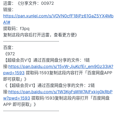
迅雷：《分享文件：00972
链接：
https://pan.xunlei.com/s/VOVN0cfF18jPz61GaZ5YX4Mb
A1#
提取码：f3pq
复制这段内容后打开迅雷，查看更方便》
·····················································
百度：
《972
【超级会员V1】通过百度网盘分享的文件：1链
接:
https://pan.baidu.com/s/15yW-JjuKcfEr_em9Gz33lA?
pwd=1593
提取码:1593复制这段内容打开「百度网盘APP
即可获取」》
《【超级会员V1】通过百度网盘分享的文件：2链
接:
https://pan.baidu.com/s/1W3KgFsWW7AlFxkjg0kRbP
w?pwd=1593
提取码:1593复制这段内容打开「百度网盘
APP 即可获取」》
·····················································