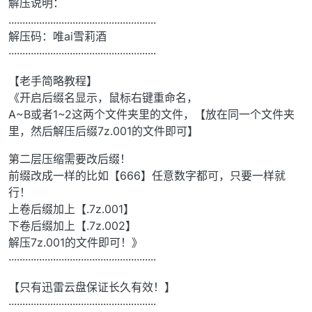
解压说明：
.....................................................
解压码：唯ai雪莉酒
·····················································
【老手简略教程】
《开启后缀名显示，鼠标右键重命名，
A~B或者1~2这两个文件夹里的文件，【放在同一个文件夹
里，然后解压后缀7z.001的文件即可】
第二层压缩需要改后缀！
前缀改成一样的比如【666】任意数字都可，只要一样就
行！
上卷后缀加上【.7z.001】
下卷后缀加上【.7z.002】
解压7z.001的文件即可！》
·····················································
【只有迅雷云盘保证长久有效！】
·····················································