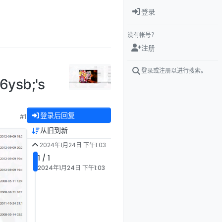
登录
没有帐号？
注册
登录或注册以进行搜索。
6ysb;'s
登录后回复
#1
从旧到新
2024年1月24日 下午1:03
1 / 1
2024年1月24日 下午1:03